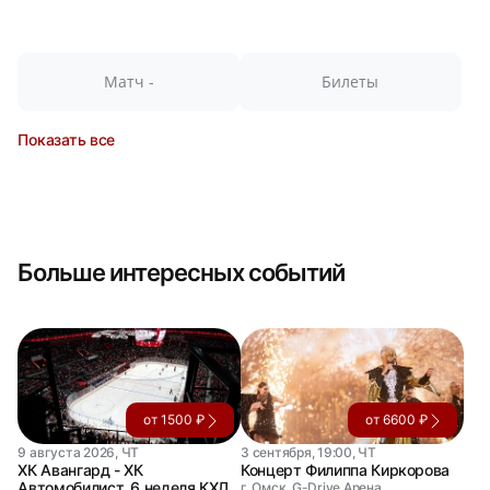
Матч -
Билеты
Показать все
Больше интересных событий
от 1500 ₽
от 6600 ₽
9 августа 2026, ЧТ
3 сентября, 19:00, ЧТ
ХК Авангард - ХК
Концерт Филиппа Киркорова
Автомобилист. 6 неделя КХЛ
г. Омск, G-Drive Арена