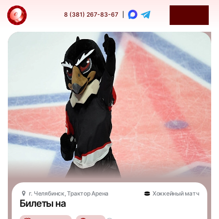
8 (381) 267-83-67
|
г. Челябинск, Трактор Арена
Хоккейный матч
Билеты на