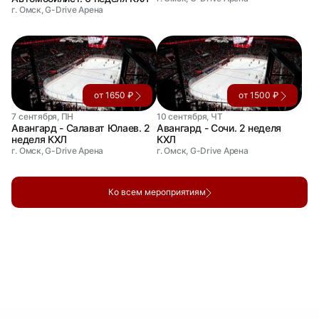
г. Омск, G-Drive Арена
от 1650 ₽
от 1500 ₽
7 сентября, ПН
10 сентября, ЧТ
Авангард - Салават Юлаев. 2
Авангард - Сочи. 2 неделя
неделя КХЛ
КХЛ
г. Омск, G-Drive Арена
г. Омск, G-Drive Арена
Ко всем мероприятиям