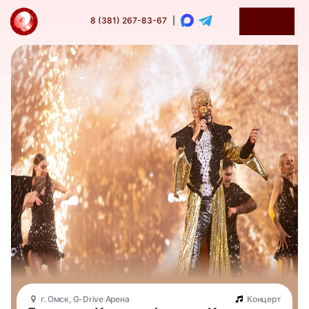
8 (381) 267-83-67
|
г. Омск, G-Drive Арена
Концерт