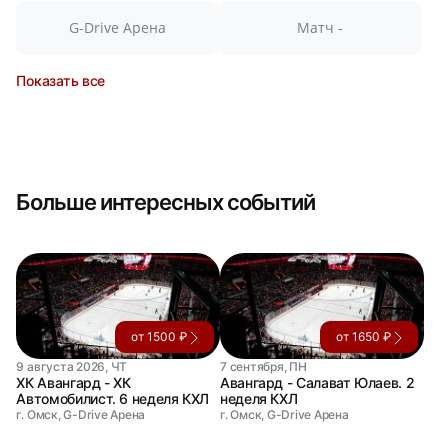
G-Drive Арена
Матч -
Показать все
Больше интересных событий
от 1500 ₽
от 1650 ₽
9 августа 2026, ЧТ
7 сентября, ПН
ХК Авангард - ХК
Авангард - Салават Юлаев. 2
Автомобилист. 6 неделя КХЛ
неделя КХЛ
г. Омск, G-Drive Арена
г. Омск, G-Drive Арена