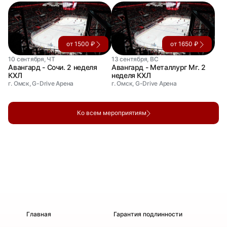
от 1500 ₽
от 1650 ₽
10 сентября, ЧТ
13 сентября, ВС
Авангард - Сочи. 2 неделя
Авангард - Металлург Мг. 2
КХЛ
неделя КХЛ
г. Омск, G-Drive Арена
г. Омск, G-Drive Арена
Ко всем мероприятиям
Главная
Гарантия подлинности