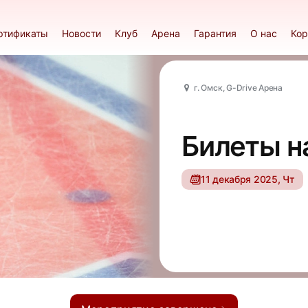
ртификаты
Новости
Клуб
Арена
Гарантия
О нас
Кор
г. Омск, G-Drive Арена
Билеты н
11 декабря 2025, Чт