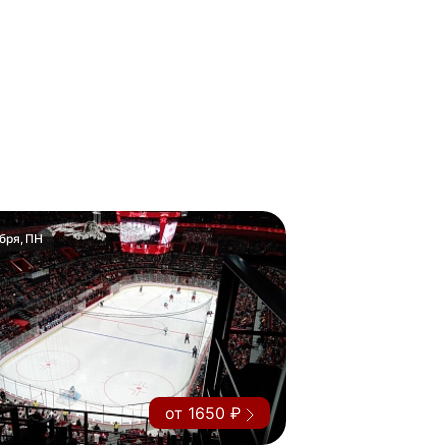
бря, ПН
от 1650 ₽