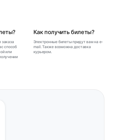
илеты?
Как получить билеты?
 заказа
Электронные билеты придут вам на e-
ас способ
mail. Также возможна доставка
ой или
курьером.
получении