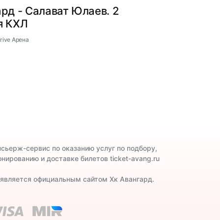
рд - Салават Юлаев. 2
я КХЛ
Drive Арена
нсьерж-сервис по оказанию услуг по подбору,
онированию и доставке билетов ticket-avang.ru
 является официальным сайтом Хк Авангард.