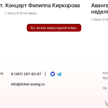
т.
Концерт Филиппа Киркорова
Аванга
недел
г. Омск, G-Drive Арена
г. Омск, G-
Ко всем мероприятиям
Ко
ти
|
8 (381) 267-83-67
бр
info@ticket-avang.ru
Не