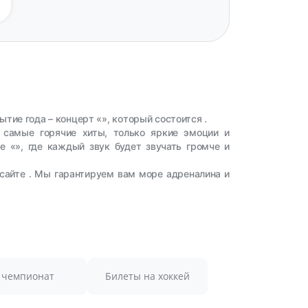
тие года – концерт «», который состоится .
– самые горячие хиты, только яркие эмоции и
 «», где каждый звук будет звучать громче и
сайте . Мы гарантируем вам море адреналина и
чемпионат
Билеты на хоккей