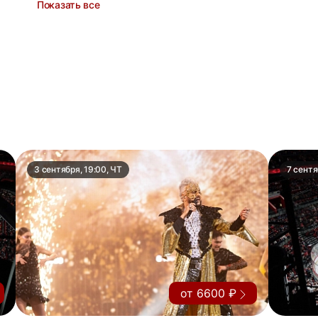
Показать все
3 сентября, 19:00, ЧТ
7 сентя
от 6600 ₽