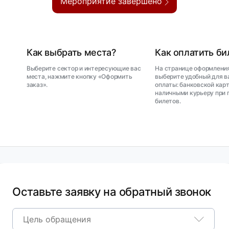
Мероприятие завершено
Как выбрать места?
Как оплатить б
Выберите сектор и интересующие вас
На странице оформления
места, нажмите кнопку «Оформить
выберите удобный для в
заказ».
оплаты: банковской карт
наличными курьеру при 
билетов.
Оставьте заявку на обратный звонок
Цель обращения